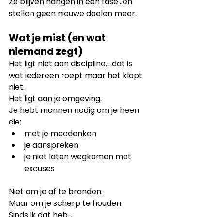
Ze blijven hangen in een fase…en 
stellen geen nieuwe doelen meer.
Wat je mist (en wat 
niemand zegt)
Het ligt niet aan discipline... dat is 
wat iedereen roept maar het klopt 
niet.
Het ligt aan je omgeving.
Je hebt mannen nodig om je heen 
die:
met je meedenken
je aanspreken
je niet laten wegkomen met 
excuses
Niet om je af te branden.
Maar om je scherp te houden.
Sinds ik dat heb…