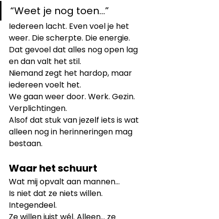
“Weet je nog toen…”
Iedereen lacht. Even voel je het 
weer. Die scherpte. Die energie. 
Dat gevoel dat alles nog open lag 
en dan valt het stil.
Niemand zegt het hardop, maar 
iedereen voelt het.
We gaan weer door. Werk. Gezin. 
Verplichtingen.
Alsof dat stuk van jezelf iets is wat 
alleen nog in herinneringen mag 
bestaan.
Waar het schuurt
Wat mij opvalt aan mannen…
Is niet dat ze niets willen.
Integendeel.
Ze willen juist wél. Alleen… ze 