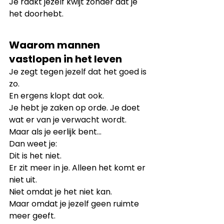
Je raakt jezelf kwijt zonder dat je 
het doorhebt.
Waarom mannen 
vastlopen in het leven
Je zegt tegen jezelf dat het goed is 
zo.
En ergens klopt dat ook.
Je hebt je zaken op orde. Je doet 
wat er van je verwacht wordt.
Maar als je eerlijk bent…
Dan weet je:
Dit is het niet.
Er zit meer in je. Alleen het komt er 
niet uit.
Niet omdat je het niet kan.
Maar omdat je jezelf geen ruimte 
meer geeft.