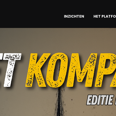
INZICHTEN
HET PLATF