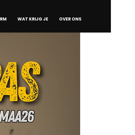
ORM
WAT KRIJG JE
OVER ONS