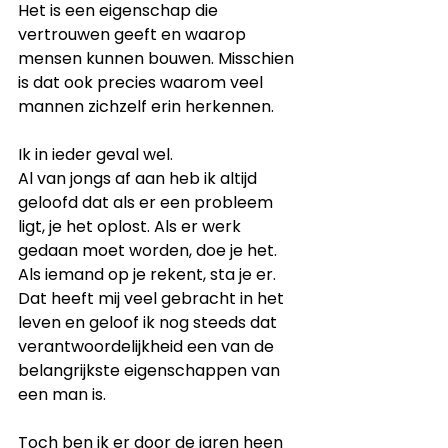
Het is een eigenschap die 
vertrouwen geeft en waarop 
mensen kunnen bouwen. Misschien 
is dat ook precies waarom veel 
mannen zichzelf erin herkennen.
Ik in ieder geval wel.
Al van jongs af aan heb ik altijd 
geloofd dat als er een probleem 
ligt, je het oplost. Als er werk 
gedaan moet worden, doe je het. 
Als iemand op je rekent, sta je er. 
Dat heeft mij veel gebracht in het 
leven en geloof ik nog steeds dat 
verantwoordelijkheid een van de 
belangrijkste eigenschappen van 
een man is.
Toch ben ik er door de jaren heen 