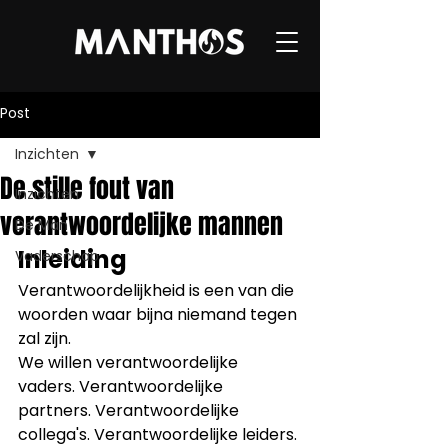
Post
Inzichten
De stille fout van
Inzichten
verantwoordelijke mannen
De Man
Inleiding
Vaderschap
Verantwoordelijkheid is een van die 
woorden waar bijna niemand tegen 
zal zijn.
We willen verantwoordelijke 
vaders. Verantwoordelijke 
partners. Verantwoordelijke 
collega's. Verantwoordelijke leiders. 