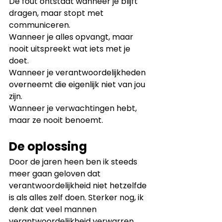
De fout ontstaat wanneer je blijft 
dragen, maar stopt met 
communiceren.
Wanneer je alles opvangt, maar 
nooit uitspreekt wat iets met je 
doet.
Wanneer je verantwoordelijkheden 
overneemt die eigenlijk niet van jou 
zijn.
Wanneer je verwachtingen hebt, 
maar ze nooit benoemt.
De oplossing
Door de jaren heen ben ik steeds 
meer gaan geloven dat 
verantwoordelijkheid niet hetzelfde 
is als alles zelf doen. Sterker nog, ik 
denk dat veel mannen 
verantwoordelijkheid verwarren 