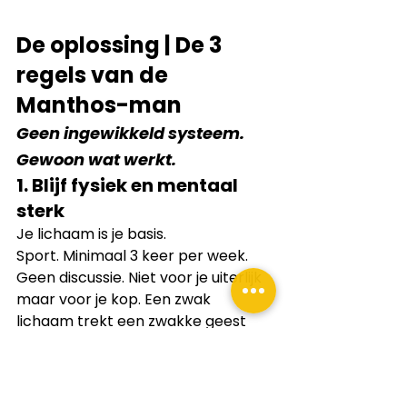
De oplossing | De 3 
regels van de 
Manthos-man
Geen ingewikkeld systeem. 
Gewoon wat werkt.
1. Blijf fysiek en mentaal 
sterk
Je lichaam is je basis.
Sport. Minimaal 3 keer per week. 
Geen discussie. Niet voor je uiterlijk 
maar voor je kop. Een zwak 
lichaam trekt een zwakke geest 
mee.
2. Blijf bouwen aan je eigen 