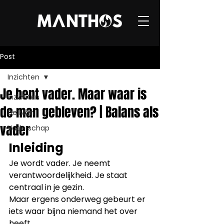
Post
Inzichten
Je bent vader. Maar waar is
Inzichten
de man gebleven? | Balans als
De Man
vader
Vaderschap
Inleiding
Je wordt vader. Je neemt 
verantwoordelijkheid. Je staat 
centraal in je gezin.
Maar ergens onderweg gebeurt er 
iets waar bijna niemand het over 
heeft.