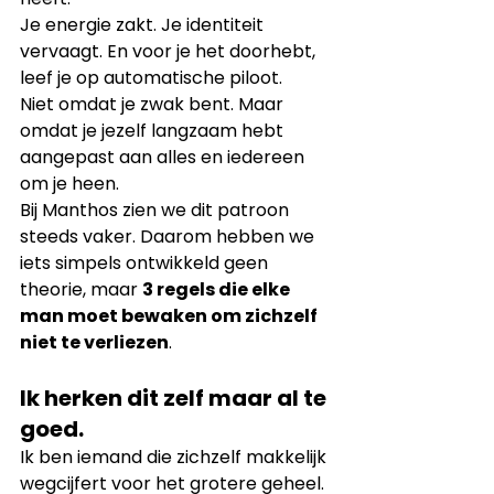
Je energie zakt. Je identiteit 
vervaagt. En voor je het doorhebt, 
leef je op automatische piloot.
Niet omdat je zwak bent. Maar 
omdat je jezelf langzaam hebt 
aangepast aan alles en iedereen 
om je heen.
Bij Manthos zien we dit patroon 
steeds vaker. Daarom hebben we 
iets simpels ontwikkeld geen 
theorie, maar 
3 regels die elke 
man moet bewaken om zichzelf 
niet te verliezen
.
Ik herken dit zelf maar al te 
goed.
Ik ben iemand die zichzelf makkelijk 
wegcijfert voor het grotere geheel. 