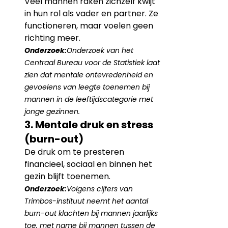
Veel mannen raken zichzelf kwijt 
in hun rol als vader en partner. Ze 
functioneren, maar voelen geen 
richting meer.
Onderzoek:
Onderzoek van het 
Centraal Bureau voor de Statistiek laat 
zien dat mentale ontevredenheid en 
gevoelens van leegte toenemen bij 
mannen in de leeftijdscategorie met 
jonge gezinnen.
3. Mentale druk en stress 
(burn-out)
De druk om te presteren 
financieel, sociaal en binnen het 
gezin blijft toenemen.
Onderzoek:
Volgens cijfers van 
Trimbos-instituut neemt het aantal 
burn-out klachten bij mannen jaarlijks 
toe, met name bij mannen tussen de 